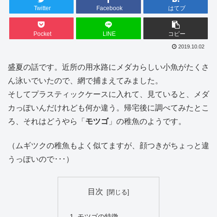
Twitter
Facebook
はてブ
Pocket
LINE
コピー
2019.10.02
盛夏の話です。近所の用水路にメダカらしい小魚がたくさ
ん泳いでいたので、網で捕まえてみました。
そしてプラスティックケースに入れて、見ていると、メダ
カっぽいんだけれども何か違う。帰宅後に調べてみたとこ
ろ、それはどうやら「
モツゴ
」の稚魚のようです。
（ムギツクの稚魚もよく似てますが、顔つきがちょっと違
うっぽいので･･･）
目次
モツゴの特徴