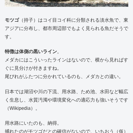
モツゴ
（持子）はコイ目コイ科に分類される淡水魚で、東
アジアに分布し、都市周辺部でもよく見られる魚だそうで
す。
特徴は体側の黒いライン
。
メダカにはこういったラインはないので、横から見ればす
ぐに見分けが付きますね。
尾びれがふたつに分かれているのも、メダカとの違い。
日本では湖沼や川の下流、用水路、ため池、水田など幅広
く生息し、水質汚濁や環境変化への適応力も強いそうです
（Wikipedia）。
用水路にいたのも、納得。
捕れたのがモツゴだとの確信がないので、いちおう（仮）