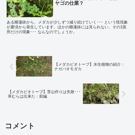
ヤゴの仕業？
ある睡蓮鉢から、メダカが少しずつ減り続けていく･･･ という怪現象
が夏頃から発生しています。ほかの睡蓮鉢には見られない、その1箇
所だけの現象･･･ なんなのでしょうか。
【メダカビオトープ】水生植物の紹介：
ナガバオモダカ
【メダカビオトープ】苔山作りは失敗･･･
草むらは出来た：前編
コメント