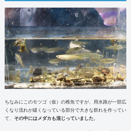
ちなみにこのモツゴ（仮）の稚魚ですが、用水路が一部広
くなり流れが緩くなっている部分で大きな群れを作ってい
て、
その中にはメダカも混じっていました
。