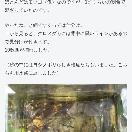
ほとんどはモツゴ（仮）なのですが、1割くらいの割合で
混ざっていたのです。
やったね、と網ですくっては仕分け。
上から見ると、クロメダカには背中に黒いラインがあるの
で見分けが付きます。
10数匹が捕れました。
（砂の中には
ヨシノボリ
らしき稚魚たちもいました。こち
らも用水路に返しました）