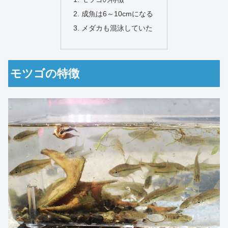
成魚は6～10cmになる
メダカも混泳していた
モツゴの特徴