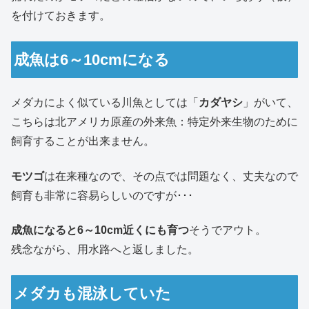
を付けておきます。
成魚は6～10cmになる
メダカによく似ている川魚としては「
カダヤシ
」がいて、
こちらは北アメリカ原産の外来魚：特定外来生物のために
飼育することが出来ません。
モツゴ
は在来種なので、その点では問題なく、丈夫なので
飼育も非常に容易らしいのですが･･･
成魚になると6～10cm近くにも育つ
そうでアウト。
残念ながら、用水路へと返しました。
メダカも混泳していた