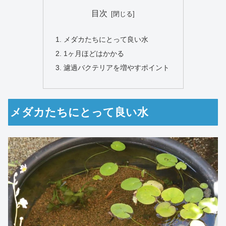
目次
メダカたちにとって良い水
1ヶ月ほどはかかる
濾過バクテリアを増やすポイント
メダカたちにとって良い水