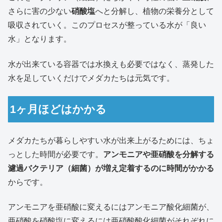
さらに害の少ない
硝酸塩
へと分解し、植物の栄養分として
吸収されていく。このプロセスが整っている水が「良い
水」となります。
水が出来ている容器では水換えも必要ではなく、蒸発した
水を足していくだけでメダカたちは元気です。
1ヶ月ほどはかかる
メダカたちが暮らしやすい水が出来上がるためには、ちょ
っとした時間が必要です。
アンモニアや亜硝酸を分解する
濾過バクテリア（細菌）が増え定着するのに時間がかかる
からです。
アンモニアを亜硝酸に変えるにはアンモニア酸化細菌が、
亜硝酸を硝酸塩に変えるには亜硝酸酸化細菌がそれぞれに