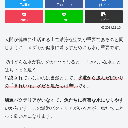
Twitter
Facebook
はてブ
Pocket
LINE
コピー
2019.11.13
人間が健康に生活する上で清浄な空気が重要であるのと同
じように、メダカが健康に暮らすためにも水は重要です。
ではどんな水が良いのか･･･となると、「きれいな水」と
はちょっと違う。
汚染されていないのは当然として、
水道から汲んだばかり
の「きれいな」水だと魚たちは辛い
です。
濾過バクテリアがいなくて、魚たちに有害な水になりやす
いから
です。この濾過バクテリアがいる水が、魚たちにと
って良い水になります。