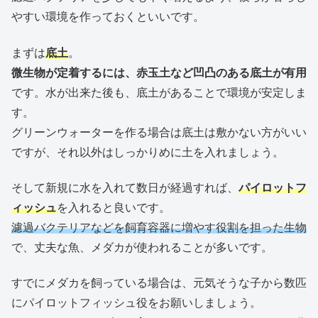
やすい環境を作っておくといいです。
まずは
底土
。
微生物が定着するには、赤玉土など凹凸のある底土が有用
です。水が出来た後も、底土があることで環境が安定しま
す。
グリーンウォーターを作る場合は底土は敷かない方がいい
ですが、それ以外はしっかりめに土を入れましょう。
そして新規に水を入れて数日が経過すれば、
パイロットフ
ィッシュ
を入れると良いです。
濾過バクテリアなどを飼育容器に増やす役割を担った生物
で、丈夫な魚、メダカが使われることが多いです。
すでにメダカを飼っている場合は、元気そうな子から数匹
にパイロットフィッシュ役をお願いしましょう。