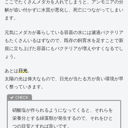
ここでたくさんメダカを入れてしまうと、アンモニアの分
解が追い付かずに水質が悪化し、死亡につながってしまい
ます。
元気にメダカが暮らしている容器の水には濾過バクテリア
もたくさんいるはずなので、既存の飼育水を足すことで新
規に立ち上げた容器にもバクテリアが増えやすくなるでし
ょう。
あとは
日光
。
太陽の光は偉大なもので、日光が当たる方が良い環境が早
く整っていきます。
硝酸塩が作られるようになってくると、それらを
栄養分とする緑藻類が発生するので、それをひと
つの目安とすれば良いです。