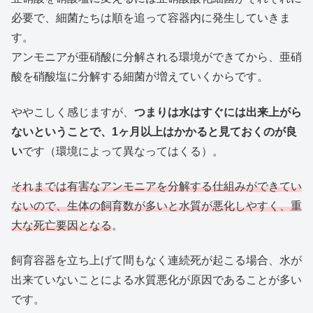
必要で、細菌たちは順を追って容器内に発生していきま
す。
アンモニアが亜硝酸に分解される環境ができてから、亜硝
酸を硝酸塩に分解する細菌が増えていくからです。
ややこしく感じますが、
つまりは水はすぐには出来上がら
ないということで、1ヶ月以上はかかると見ておくのが良
い
です（環境によって異なってはくる）。
それまでは有害なアンモニアを分解する仕組みができてい
ないので、生体の飼育数が多いと水質が悪化しやすく、重
大な死亡要因となる
。
飼育容器を立ち上げて間もなく連続死が起こる場合、水が
出来ていないことによる水質悪化が原因であることが多い
です。