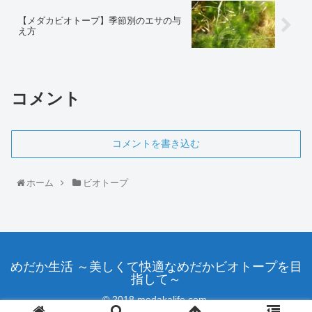
【メダカビオトープ】季節別のエサの与
え方
コメント
コメントを書き込む
ホーム
ビオトープ
めだか生活 ～美しくて快適なめだかビオトープを目
指して～
© 2018 medakalife.com.