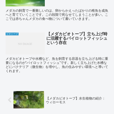
メダカの飼育で一番難しいのは、卵からかえったばかりの稚魚を成魚
へと育てていくことです。この段階で死なせてしまうことが多い。こ
こでは赤ちゃんメダカの食べ物について書いていきます。
【メダカビオトープ】立ち上げ時
ビオトープ
に活躍するパイロットフィッシュ
という存在
メダカビオトープや水槽など、魚を飼育する容器を立ち上げる時に重
要になるのが“パイロットフィッシュ”です。新しく立ち上げた水槽な
どにバクテリア（微生物）を増やし、魚の住みやすい環境へと導いて
くれます。
【メダカビオトープ】水生植物の紹介：
ウィローモス