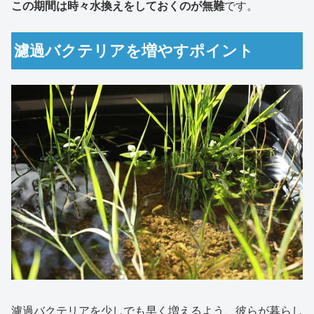
この期間は時々水換えをしておくのが無難
です。
濾過バクテリアを増やすポイント
濾過バクテリアを少しでも早く増えるよう、彼らが暮らし